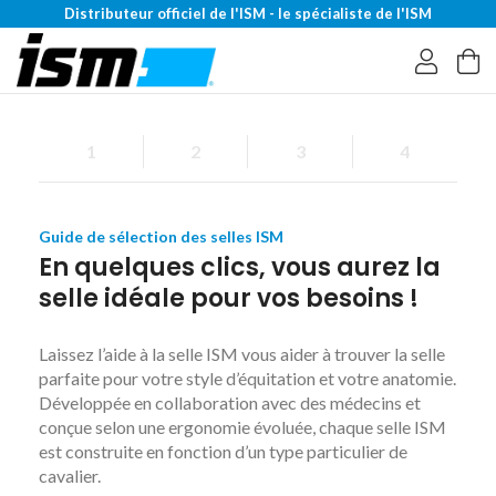
Distributeur officiel de l'ISM - le spécialiste de l'ISM
1
2
3
4
Guide de sélection des selles ISM
En quelques clics, vous aurez la
selle idéale pour vos besoins !
Laissez l’aide à la selle ISM vous aider à trouver la selle
parfaite pour votre style d’équitation et votre anatomie.
Développée en collaboration avec des médecins et
conçue selon une ergonomie évoluée, chaque selle ISM
est construite en fonction d’un type particulier de
cavalier.